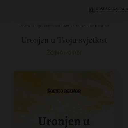
Početna
/
Knjige
/
Književnost
/
Poezija
/ Uronjen u Tvoju svjetlost
Uronjen u Tvoju svjetlost
Željko Reiner