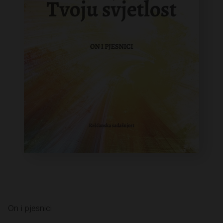
On i pjesnici