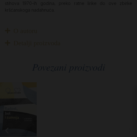
stihova 1970-ih godina, preko ratne lirike do ove zbirke
kršćanskoga nadahnuća.
O autoru
Detalji proizvoda
Povezani proizvodi