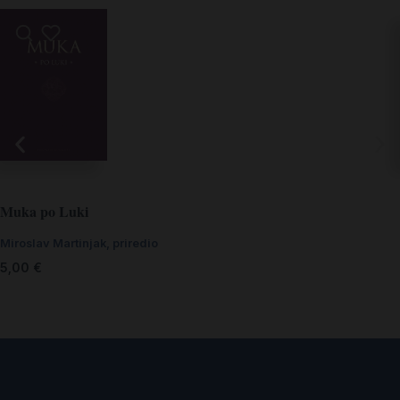
Muka po Luki
Miroslav Martinjak, priredio
5,00
€