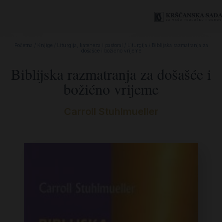
Početna
/
Knjige
/
Liturgija, kateheza i pastoral
/
Liturgija
/ Biblijska razmatranja za
došašće i božićno vrijeme
Biblijska razmatranja za došašće i
božićno vrijeme
Carroll Stuhlmueller