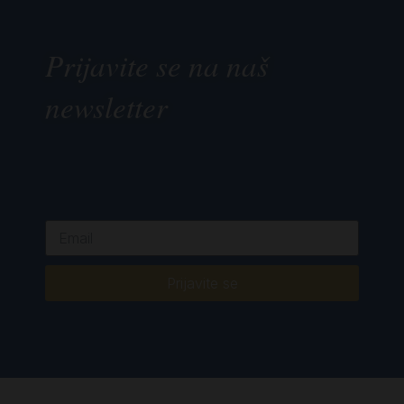
Prijavite se na naš
newsletter
Prijavite se