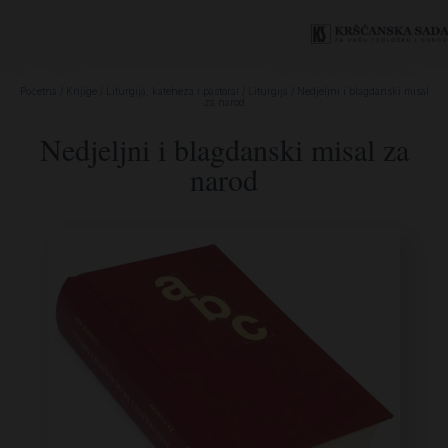
Početna
/
Knjige
/
Liturgija, kateheza i pastoral
/
Liturgija
/ Nedjeljni i blagdanski misal
za narod
Nedjeljni i blagdanski misal za
narod