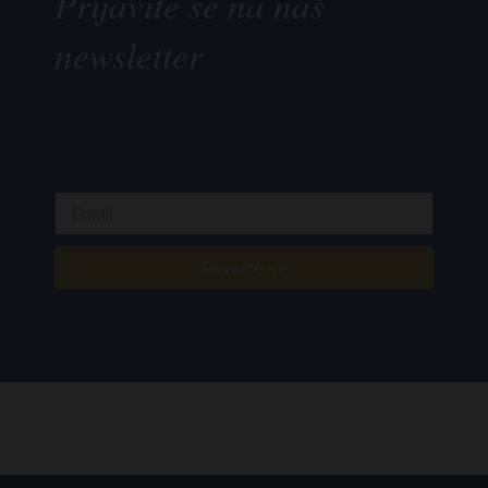
Prijavite se na naš
newsletter
Prijavite se