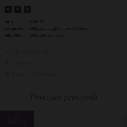
Šifra:
9180187
Kategorije
Liturgija
,
Liturgija, kateheza i pastoral
Biblioteka
Liturgijska pomagala
Opis proizvoda
O autoru
Detalji proizvoda
Povezani proizvodi