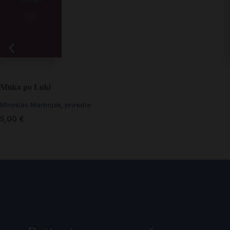
Muka po Luki
Miroslav Martinjak, priredio
5,00
€