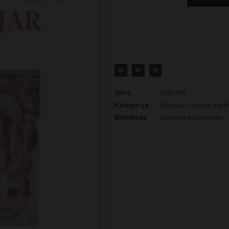
Šifra:
9180410
Kategorije
Liturgija
,
Liturgija, kate
Biblioteka
Liturgijska pomagala