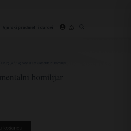
Vjerski predmeti i darovi
/
Liturgija
/ Blagdanski i sakramentalni homilijar
mentalni homilijar
u košaricu