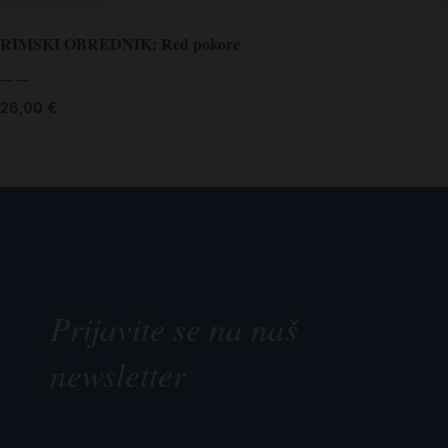
RIMSKI OBREDNIK: Red pokore
— —
26,00
€
Prijavite se na naš
newsletter