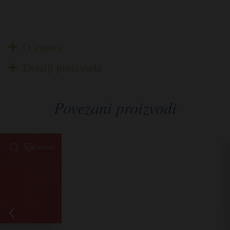
O autoru
Detalji proizvoda
Povezani proizvodi