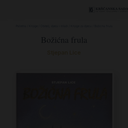
Početna
/
Knjige
/
Obitelj, djeca i mladi
/
Knjige za djecu
/ Božićna frula
Božićna frula
Stjepan Lice