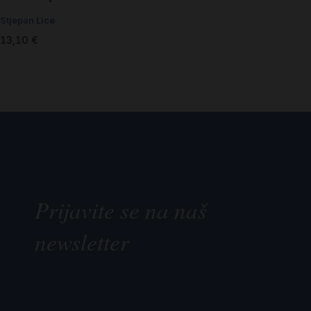
Stjepan Lice
13,10
€
Prijavite se na naš
newsletter