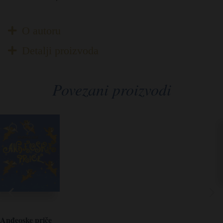
O autoru
Detalji proizvoda
Povezani proizvodi
Anđeoske priče