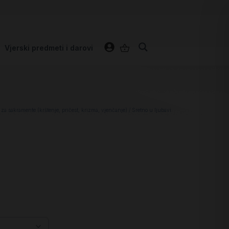
Vjerski predmeti i darovi
 za sakramente (krštenje, pričest, krizma, vjenčanje)
/ Sretno u ljubavi