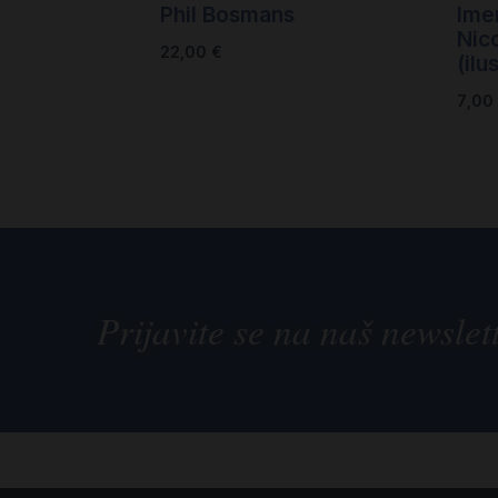
Phil Bosmans
Ime
Nico
22,00
€
(ilu
7,00
Prijavite se na naš newslet