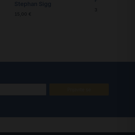
Stephan Sigg
3,00
€
15,00
€
Prijavite se