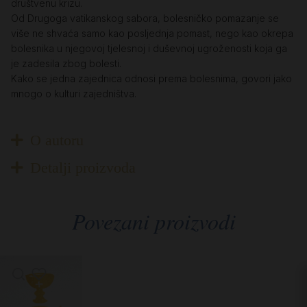
društvenu krizu.
Od Drugoga vatikanskog sabora, bolesničko pomazanje se
više ne shvaća samo kao posljednja pomast, nego kao okrepa
bolesnika u njegovoj tjelesnoj i duševnoj ugroženosti koja ga
je zadesila zbog bolesti.
Kako se jedna zajednica odnosi prema bolesnima, govori jako
mnogo o kulturi zajedništva.
O autoru
Detalji proizvoda
Povezani proizvodi