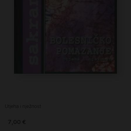
Utjeha i nježnost
7,00
€