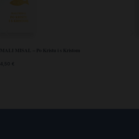
MALI MISAL – Po Kristu i s Kristom
4,50
€