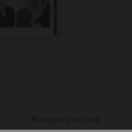
Povezani proizvodi