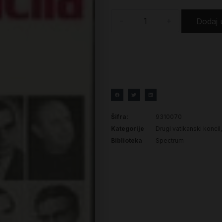
-
+
Dodaj 
Šifra:
9310070
Kategorije
Drugi vatikanski koncil
Biblioteka
Spectrum