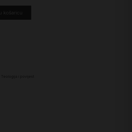
u košaricu
,
Teologija i povijest