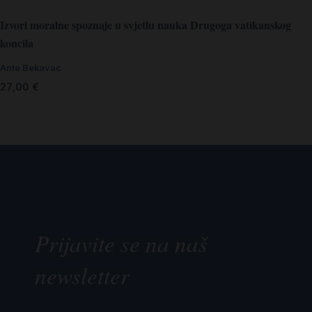
Izvori moralne spoznaje u svjetlu nauka Drugoga vatikanskog
koncila
Ante Bekavac
27,00
€
Prijavite se na naš
newsletter