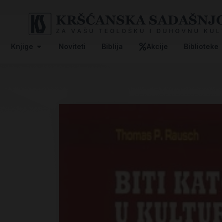
Knjige
Noviteti
Biblija
Akcije
Biblioteke