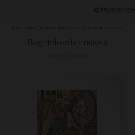
Početna
/
Knjige
/
Teologija i povijest
/
Kršćanin i svijet
/ Bog milosrđa i radosti
Bog milosrđa i radosti
Anton Tamarut