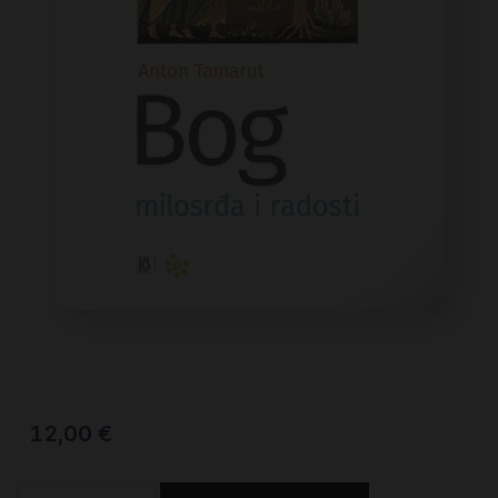
12,00
€