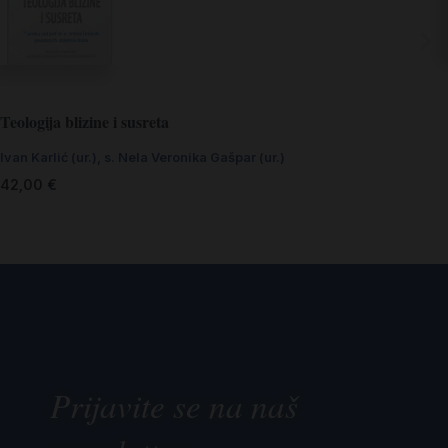
Teologija blizine i susreta
Ivan Karlić (ur.)
,
s. Nela Veronika Gašpar (ur.)
42,00
€
Prijavite se na naš