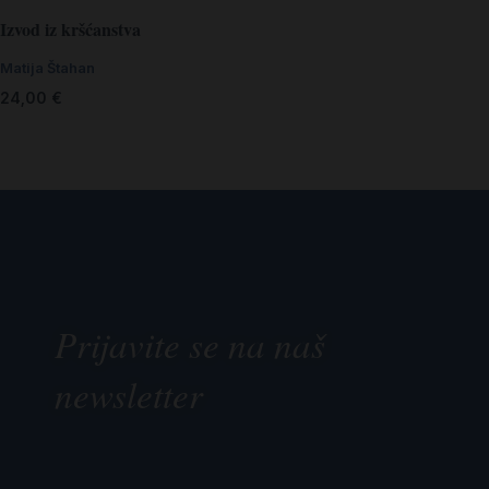
Izvod iz kršćanstva
Matija Štahan
24,00
€
Prijavite se na naš
newsletter