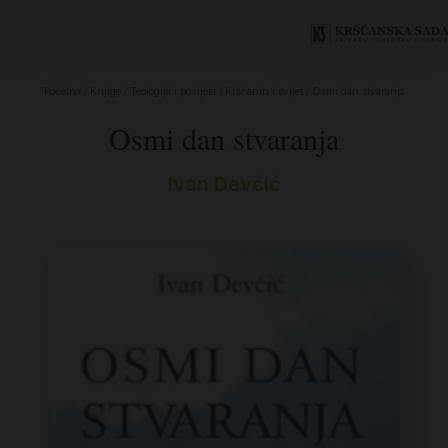
Početna
/
Knjige
/
Teologija i povijest
/
Kršćanin i svijet
/ Osmi dan stvaranja
Osmi dan stvaranja
Ivan Devčić