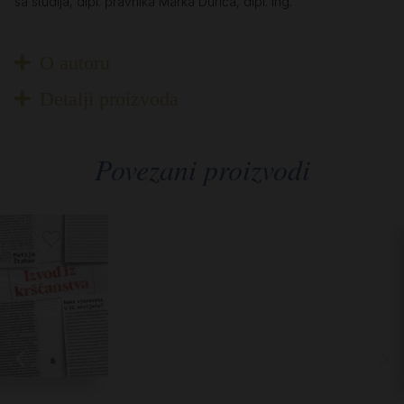
sa studija, dipl. pravnika Marka Durića, dipl. ing.”
O autoru
Detalji proizvoda
Povezani proizvodi