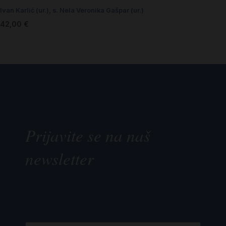
Ivan Karlić (ur.)
,
s. Nela Veronika Gašpar (ur.)
42,00
€
Prijavite se na naš
newsletter