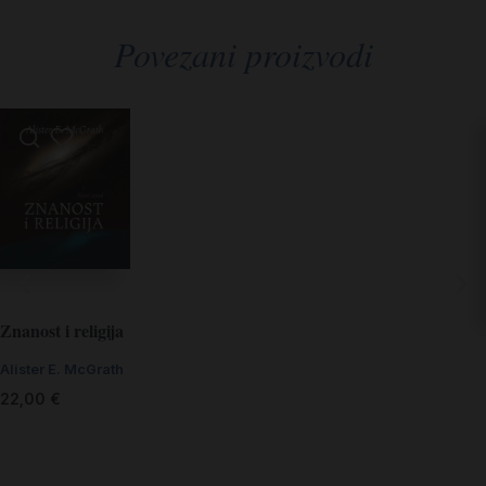
Povezani proizvodi
Znanost i religija
Alister E. McGrath
22,00
€