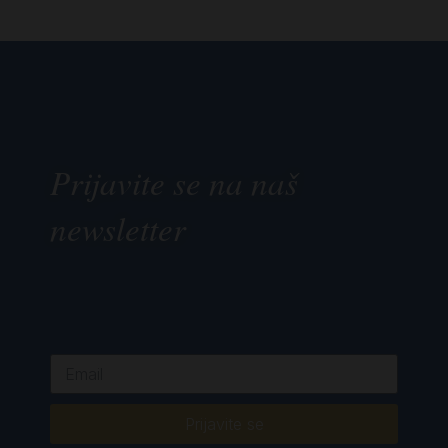
Prijavite se na naš
newsletter
Prijavite se