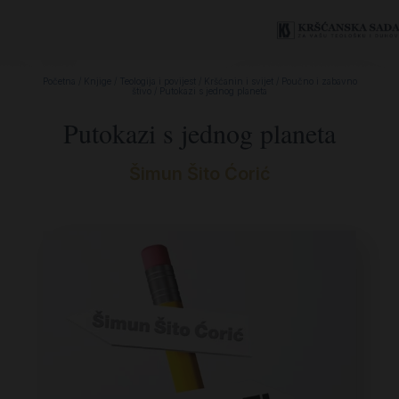
Početna
/
Knjige
/
Teologija i povijest
/
Kršćanin i svijet
/
Poučno i zabavno
štivo
/ Putokazi s jednog planeta
Putokazi s jednog planeta
Šimun Šito Ćorić