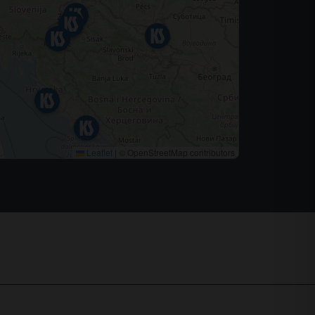
Leaflet
|
© OpenStreetMap contributors