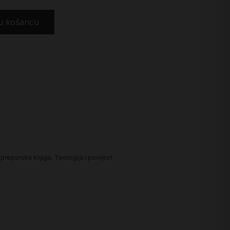
u košaricu
 preporuka knjiga
,
Teologija i povijest