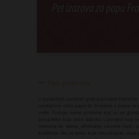
Opis proizvoda
U posljednjih pedeset godina povijesti Katoličke C
neizbježno ističe papin lik. Problemi s kojima se
veliki. Postoje naime problemi koji su se gomil
perspektivi koja seže duboko u povijest koja 
vremena do danas, afirmiranje crkvene vlasti i 
korištenje. Ako te teme, koje nisu od jučer, sto