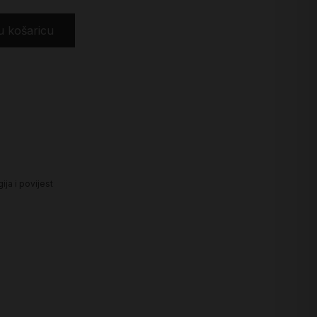
u košaricu
ija i povijest