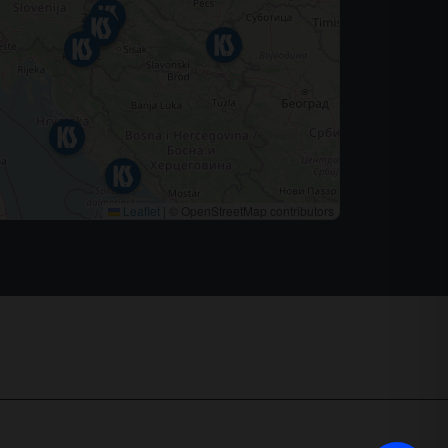
Leaflet
|
© OpenStreetMap contributors