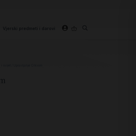
Vjerski predmeti i darovi
i svijet
/ Upravljanje Crkvom
om