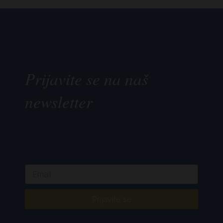
Prijavite se na naš
newsletter
Prijavite se