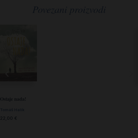
Povezani proizvodi
Ostaje nada!
Tomáš Halík
22,00
€