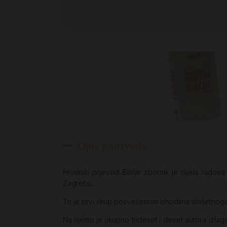
Opis proizvoda
Hrvatski prijevodi Biblije
zbornik je dijela radova
Zagrebu.
To je prvi skup posvećenom ishodima stoljetnoga 
Na njemu je ukupno trideset i devet autora izlagalo 