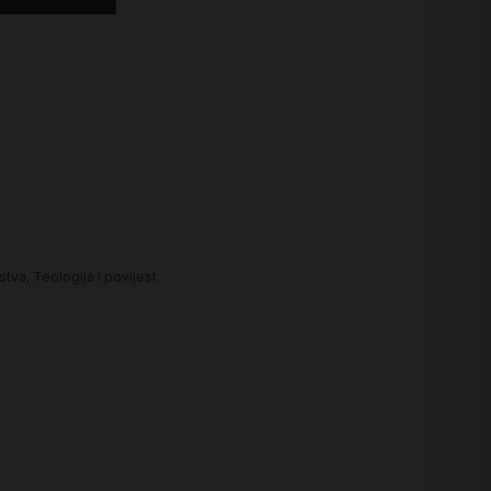
nstva
,
Teologija i povijest