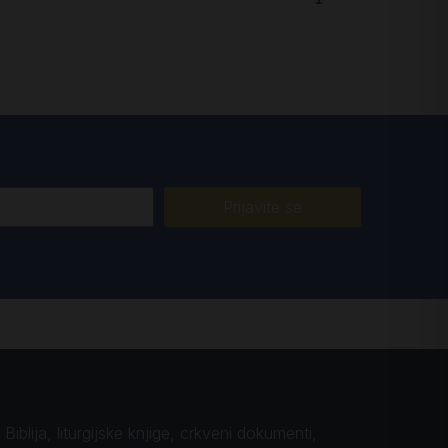
Prijavite se
iblija, liturgijske knjige, crkveni dokumenti,