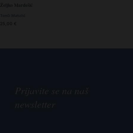
Željko Mardešić
Tonči Matulić
25,00
€
Prijavite se na naš
newsletter