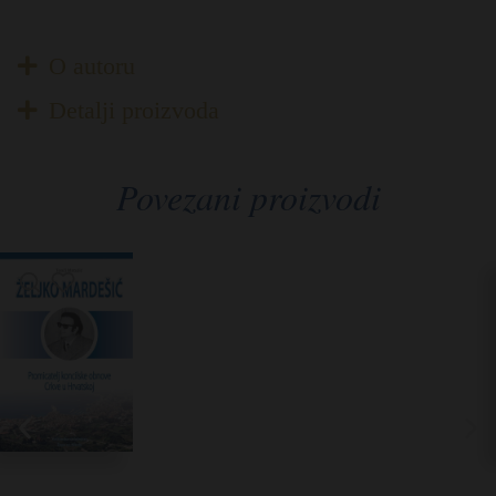
O autoru
Detalji proizvoda
Povezani proizvodi