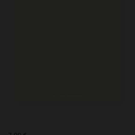
7,00
€