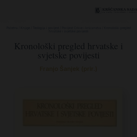
Početna
/
Knjige
/
Teologija i povijest
/
Povijest Crkve i kršćanstva
/ Kronološki pregled
hrvatske i svjetske povijesti
Kronološki pregled hrvatske i
svjetske povijesti
Franjo Šanjek (prir.)