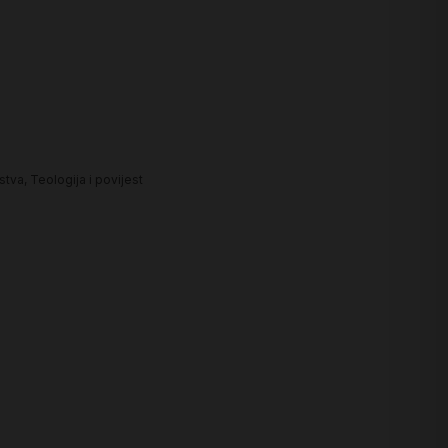
nstva
,
Teologija i povijest