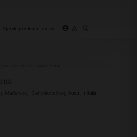
Vjerski predmeti i darovi
Crkve i kršćanstva
/ Od Karaša do Biferna
rna
 Mađarskoj, Čehoslovačkoj, Austriji i Italiji