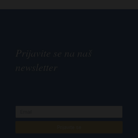
Prijavite se na naš
newsletter
Prijavite se