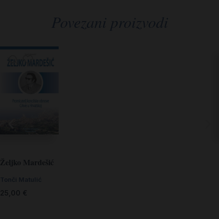
Povezani proizvodi
Željko Mardešić
Tonči Matulić
25,00
€