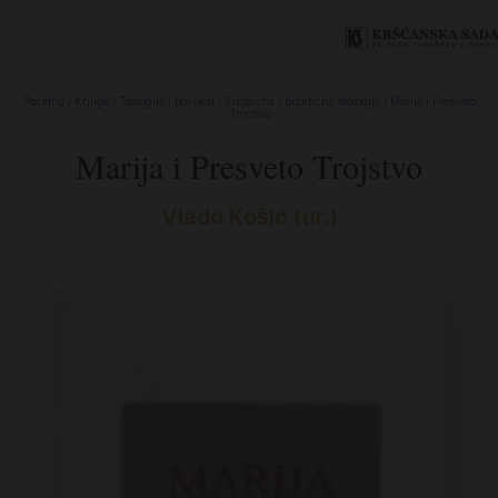
Početna
/
Knjige
/
Teologija i povijest
/
Sustavna i praktična teologija
/ Marija i Presveto
Trojstvo
Marija i Presveto Trojstvo
Vlado Košić (ur.)