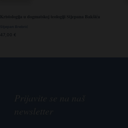
Kristologija u dogmatskoj teologiji Stjepana Bakšića
Stjepan Brebrić
47,00
€
Prijavite se na naš
newsletter