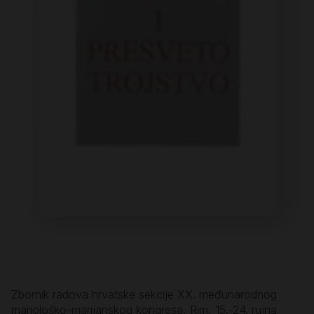
Zbornik radova hrvatske sekcije XX. međunarodnog
mariološko-marijanskog kongresa, Rim, 15.-24. rujna