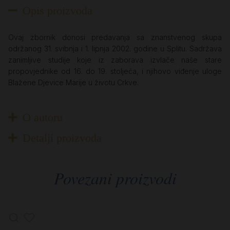
Opis proizvoda
Ovaj zbornik donosi predavanja sa znanstvenog skupa
održanog 31. svibnja i 1. lipnja 2002. godine u Splitu. Sadržava
zanimljive studije koje iz zaborava izvlače naše stare
propovjednike od 16. do 19. stoljeća, i njihovo viđenje uloge
Blažene Djevice Marije u životu Crkve.
O autoru
Detalji proizvoda
Povezani proizvodi