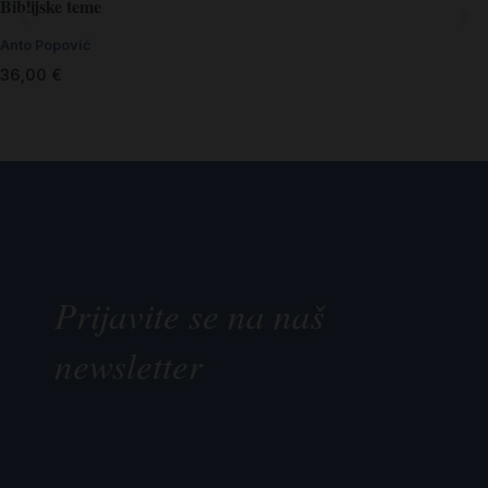
Biblijske teme
Anto Popović
36,00
€
Prijavite se na naš
newsletter