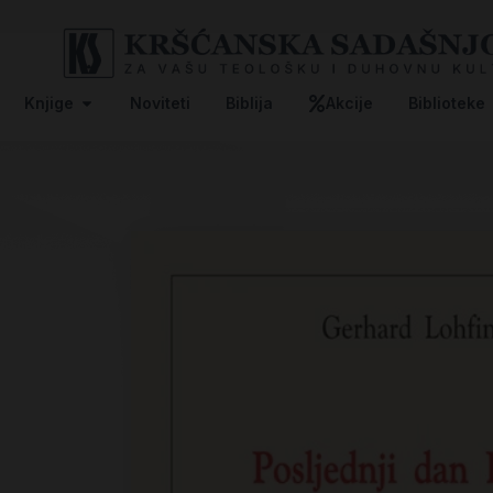
Knjige
Noviteti
Biblija
Akcije
Biblioteke