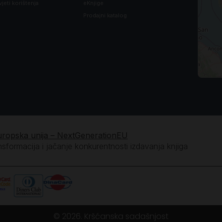
vjeti korištenja
eKnjige
Prodajni katalog
uropska unija – NextGenerationEU
ansformacija i jačanje konkurentnosti izdavanja knjiga
© 2026. Kršćanska sadašnjost