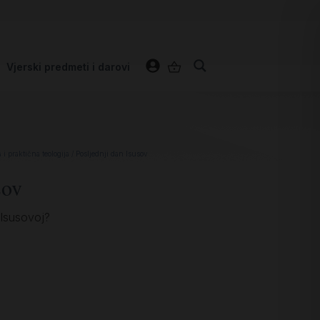
Vjerski predmeti i darovi
i praktična teologija
/ Posljednji dan Isusov
sov
 Isusovoj?