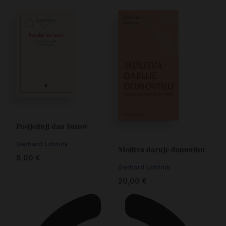
Posljednji dan Isusov
Gerhard Lohfink
Molitva daruje domovinu
8,00
€
Gerhard Lohfink
20,00
€