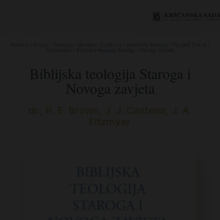
Početna
/
Knjige
/
Teologija i povijest
/
Sustavna i praktična teologija
/
Povijest Crkve i
kršćanstva
/ Biblijska teologija Staroga i Novoga zavjeta
Biblijska teologija Staroga i
Novoga zavjeta
dr.
,
R. E. Brown, J. J. Castelot, J. A.
Fitzmyer