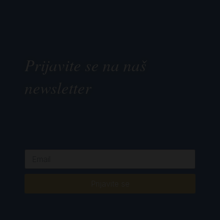
Prijavite se na naš
newsletter
Prijavite se