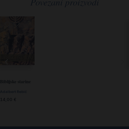
Povezani proizvodi
Biblijske starine
Adalbert Rebić
14,00
€