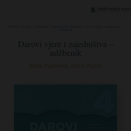
Početna
/
Knjige
/
Udžbenici
/
Vjeronaučni udžbenici
/ Darovi vjere i zajedništva –
udžbenik
Darovi vjere i zajedništva –
udžbenik
Ante Pavlović
,
Ivica Pažin