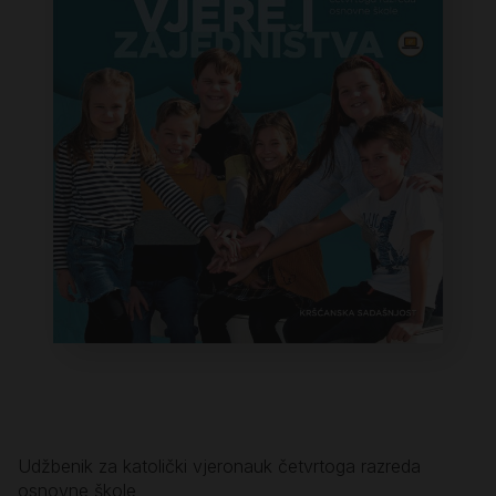
Udžbenik za katolički vjeronauk četvrtoga razreda
osnovne škole