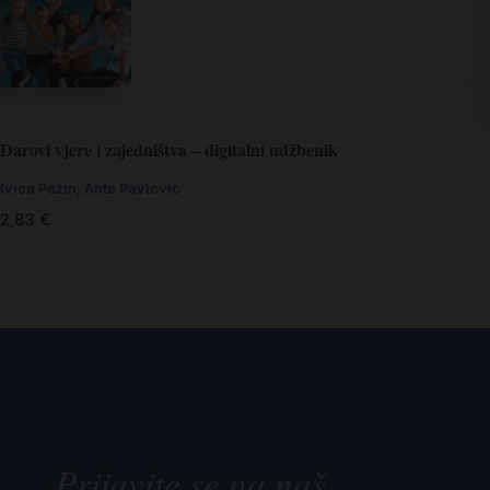
Darovi vjere i zajedništva – digitalni udžbenik
Ivica Pažin, Ante Pavlović
2,83
€
Prijavite se na naš