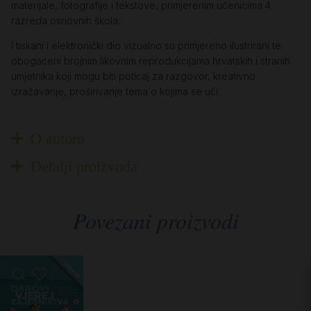
materijale, fotografije i tekstove, primjerenim učenicima 4.
razreda osnovnih škola.
I tiskani i elektronički dio vizualno su primjereno ilustrirani te
obogaćeni brojnim likovnim reprodukcijama hrvatskih i stranih
umjetnika koji mogu biti poticaj za razgovor, kreativno
izražavanje, proširivanje tema o kojima se uči.
O autoru
Detalji proizvoda
Povezani proizvodi