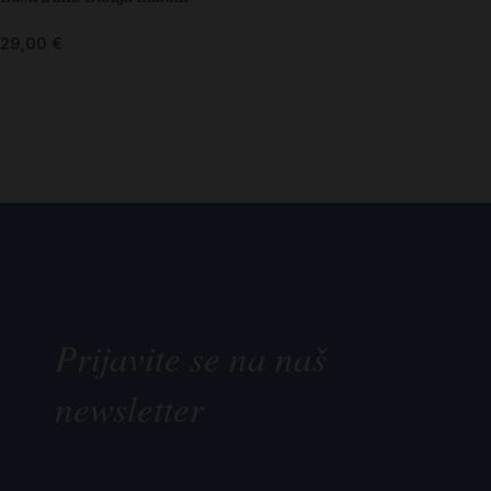
29,00
€
Prijavite se na naš
newsletter