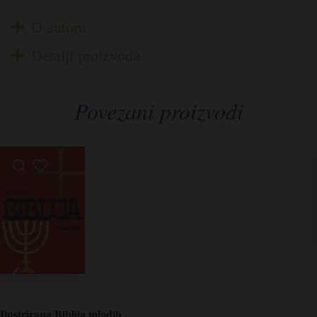
O autoru
Detalji proizvoda
Povezani proizvodi
Ilustrirana Biblija mladih