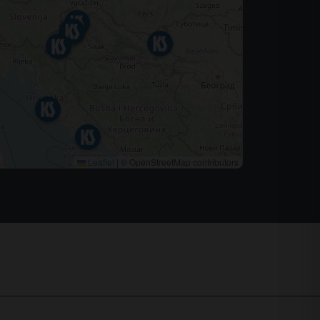
Leaflet
|
© OpenStreetMap contributors