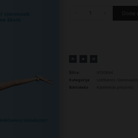
-
+
Dodaj 
Šifra:
9130894
Kategorije
Udžbenici
,
Vjeronaučn
Biblioteka
Katehetski priručnici