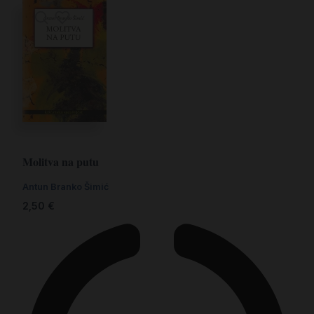
Molitva na putu
Antun Branko Šimić
2,50
€