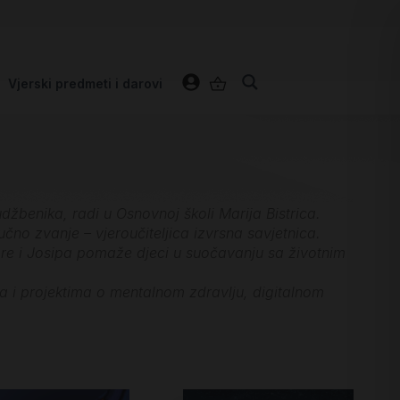
Vjerski predmeti i darovi
udžbenika, radi u Osnovnoj školi Marija Bistrica.
učno zvanje – vjeroučiteljica izvrsna savjetnica.
Dore i Josipa pomaže djeci u suočavanju sa životnim
ma i projektima o mentalnom zdravlju, digitalnom