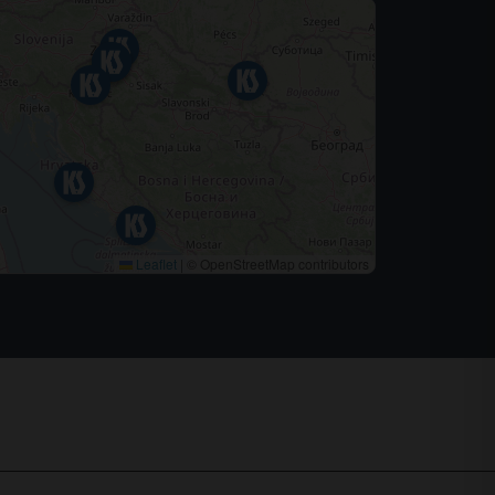
Leaflet
|
© OpenStreetMap contributors