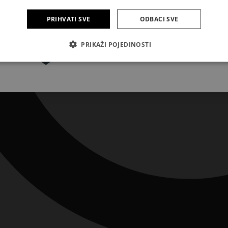
PRIHVATI SVE
ODBACI SVE
Pretplatite se
PRIKAŽI POJEDINOSTI