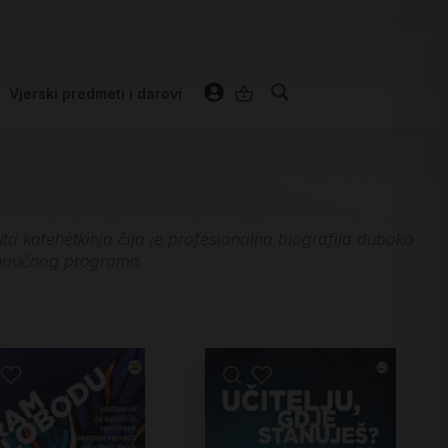
Vjerski predmeti i darovi
ta katehetkinja čija je profesionalna biografija duboko
ronaučnog programa.