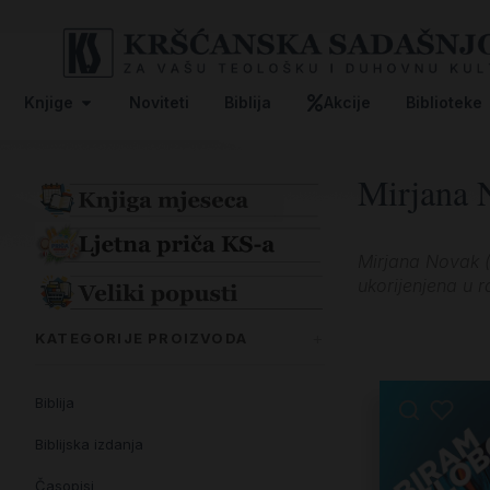
Knjige
Noviteti
Biblija
Akcije
Biblioteke
Mirjana 
Mirjana Novak (
ukorijenjena u 
KATEGORIJE PROIZVODA
Biblija
Biblijska izdanja
Časopisi