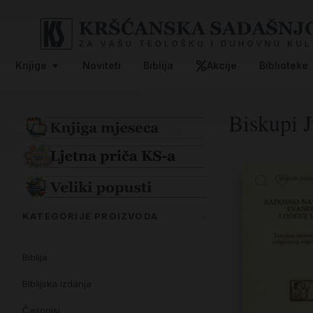
Knjige
Noviteti
Biblija
Akcije
Biblioteke
Biskupi J
KATEGORIJE PROIZVODA
Biblija
Biblijska izdanja
Časopisi