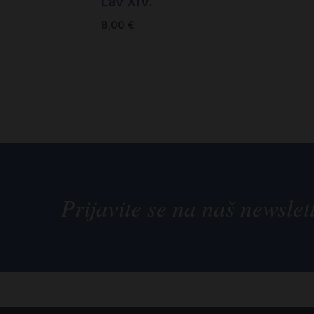
Lav XIV.
8,00
€
Prijavite se na naš newslet