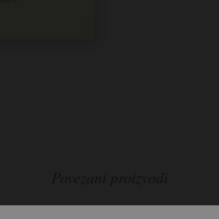
Povezani proizvodi