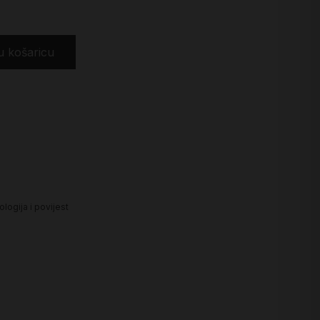
u košaricu
logija i povijest