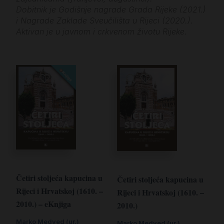
Dobitnik je Godišnje nagrade Grada Rijeke (2021.)
i Nagrade Zaklade Sveučilišta u Rijeci (2020.).
Aktivan je u javnom i crkvenom životu Rijeke.
Četiri stoljeća kapucina u
Četiri stoljeća kapucina u
Rijeci i Hrvatskoj (1610. –
Rijeci i Hrvatskoj (1610. –
2010.) – eKnjiga
2010.)
Marko Medved (ur.)
Marko Medved (ur.)