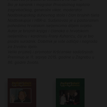
Bio je kanonik i magistar Prvostolnog kaptola
zagrebačkog, generalni vikar, moderator
Nadbiskupskog duhovnog stola i član brojnih tijela
Nadbiskupije i HBK-a. Sudjelovao je u pastoralnim
pohodima hrvatskim iseljenicima diljem svijeta.
Autor je brojnih knjiga i članaka o hrvatskom
iseljeništvu i kardinalu Franji Kuhariću, čiji je bio
plodni suradnik. Dobitnik je više odličja i nagrada
za životno djelo.
Veliki prijatelj i promotor Kršćanske sadašnjosti.
Preminuo je 11. srpnja 2015. godine u Zagrebu u
86. godini života.