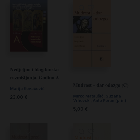
Nedjeljna i blagdanska
razmišljanja. Godina A
Mudrost – dar odozgo (C)
Marija Kovačević
Mirko Mataušić, Suzana
23,00
€
Vrhovski, Ante Peran (prir.)
5,00
€