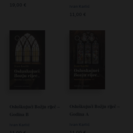
19,00
€
Ivan Karlić
11,00
€
Osluškujući Božju riječ –
Osluškujući Božju riječ –
Godina A
Godina B
Ivan Karlić
Ivan Karlić
11,00
€
11,00
€