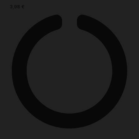
3,98
€