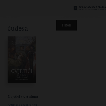
čudesa
Filteri
Cvjetići sv. Antuna
Arnold de Serranno