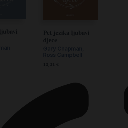
ljubavi
Pet jezika ljubavi
djece
pman
Gary Chapman
,
Ross Campbell
13,01
€