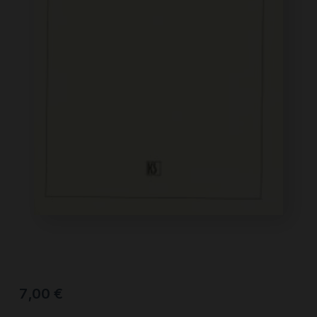
7,00
€