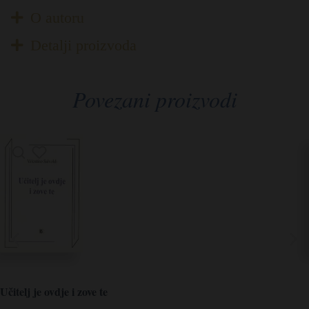
O autoru
Detalji proizvoda
Povezani proizvodi
Učitelj je ovdje i zove te