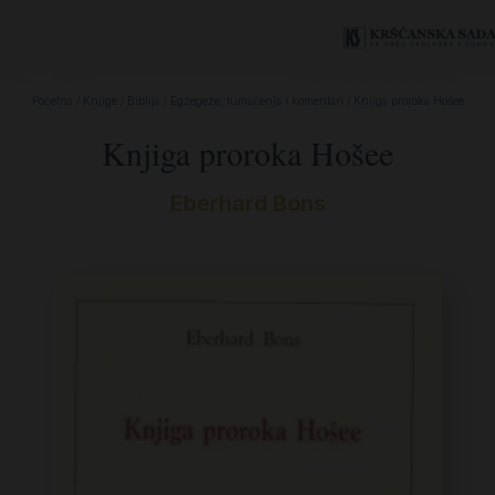
Početna
/
Knjige
/
Biblija
/
Egzegeze, tumačenja i komentari
/ Knjiga proroka Hošee
Knjiga proroka Hošee
Eberhard Bons