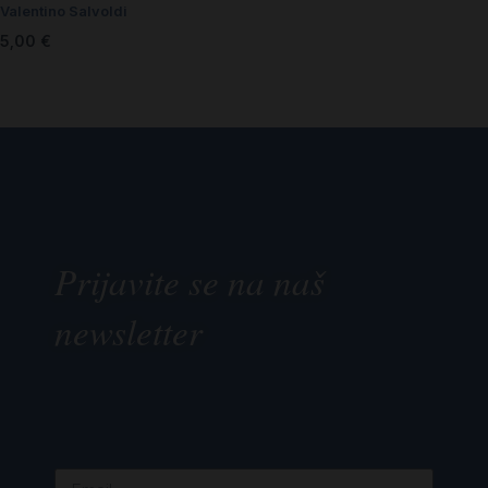
Valentino Salvoldi
5,00
€
Prijavite se na naš
newsletter