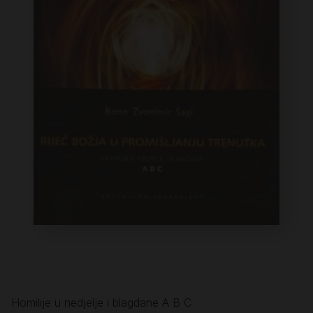
Homilije u nedjelje i blagdane A B C