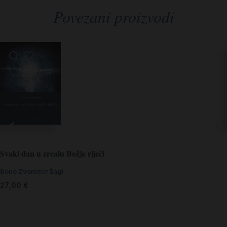
Povezani proizvodi
Svaki dan u zrcalu Božje riječi
Bono Zvonimir Šagi
27,00
€