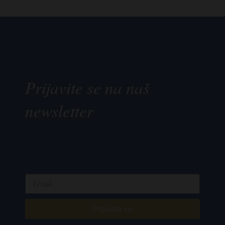
Prijavite se na naš
newsletter
Prijavite se