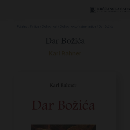
Početna
/
Knjige
/
Duhovnost
/
Duhovno-poticajne knjige
/ Dar Božića
Dar Božića
Karl Rahner