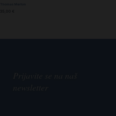
Thomas Merton
35,00
€
Prijavite se na naš
newsletter