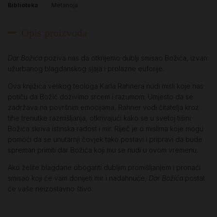
Biblioteka
Metanoja
Opis proizvoda
Dar Božića
poziva nas da otkrijemo dublji smisao Božića, izvan
užurbanog blagdanskog sjaja i prolazne euforije.
Ova knjižica velikog teologa Karla Rahnera nudi misli koje nas
potiču da Božić doživimo srcem i razumom. Umjesto da se
zadržava na površnim emocijama, Rahner vodi čitatelja kroz
tihe trenutke razmišljanja, otkrivajući kako se u svetoj tišini
Božića skriva istinska radost i mir. Riječ je o mislima koje mogu
pomoći da se unutarnji čovjek tako postavi i pripravi da bude
spreman primiti dar Božića koji mu se nudi u ovom vremenu.
Ako želite blagdane obogatiti dubljim promišljanjem i pronaći
smisao koji će vam donijeti mir i nadahnuće,
Dar Božića
postat
će vaše neizostavno štivo.