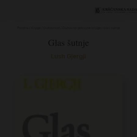
Početna
/
Knjige
/
Duhovnost
/
Duhovno-poticajne knjige
/ Glas šutnje
Glas šutnje
Lush Gjergji