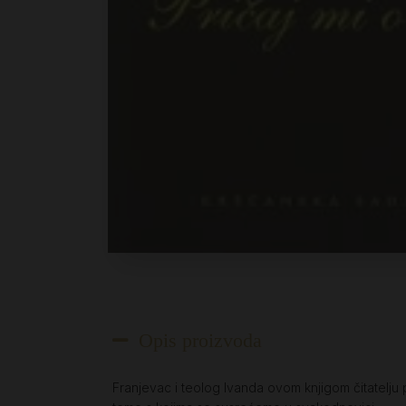
Opis proizvoda
Franjevac i teolog Ivanda ovom knjigom čitatelju