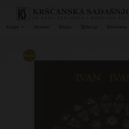
Knjige
Noviteti
Biblija
Akcije
Biblioteke
Akcija!