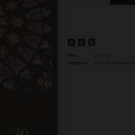
Šifra:
9320310
Kategorije
Duhovno-poticajne knj