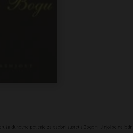
 pruža duhovne poticaje za osobni susret s Bogom. U njoj se na jedno