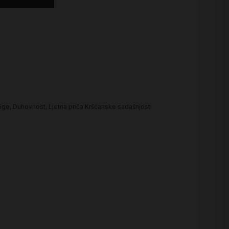
ige
,
Duhovnost
,
Ljetna priča Kršćanske sadašnjosti