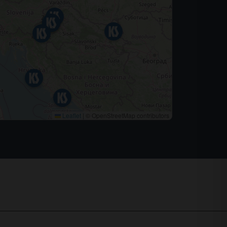
Leaflet
|
© OpenStreetMap contributors