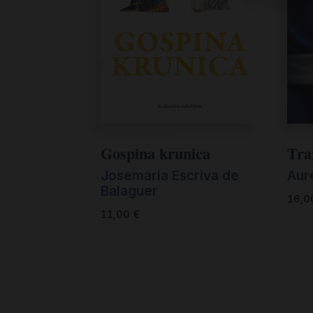
Gospina krunica
Tra
Josemaria Escriva de
Aur
Balaguer
16,
11,00
€