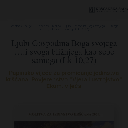
Početna
/
Knjige
/
Duhovnost
/
Molitva
/ Ljubi Gospodina Boga svojega ….i svoga
bližnjega kao sebe samoga (Lk 10,27)
Ljubi Gospodina Boga svojega
….i svoga bližnjega kao sebe
samoga (Lk 10,27)
Papinsko vijeće za promicanje jedinstva
kršćana
,
Povjerenstvo "Vjera i ustrojstvo"
Ekum. vijeća