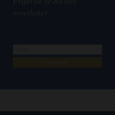
Prijavite se na naš
newsletter
Prijavite se