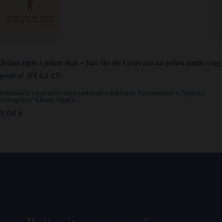
Jedno tijelo i jedan duh – kao što ste i pozvani na jednu nadu svog
poziva! (Ef 4,1-13)
Dikasterij za promicanje jedinstva kršćana
,
Povjerenstvo "Vjera i
ustrojstvo" Ekum. vijeća
5,00
€