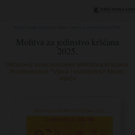
Početna
/
Knjige
/
Duhovnost
/
Molitva
/ Molitva za jedinstvo kršćana 2025.
Molitva za jedinstvo kršćana
2025.
Dikasterij za promicanje jedinstva kršćana
,
Povjerenstvo "Vjera i ustrojstvo" Ekum.
vijeća