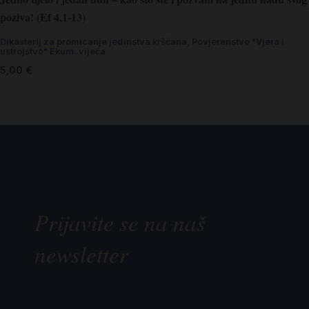
poziva! (Ef 4,1-13)
Dikasterij za promicanje jedinstva kršćana
,
Povjerenstvo "Vjera i
ustrojstvo" Ekum. vijeća
5,00
€
Prijavite se na naš
newsletter