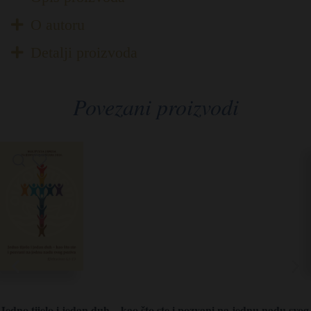
O autoru
Detalji proizvoda
Povezani proizvodi
Jedno tijelo i jedan duh – kao što ste i pozvani na jednu nadu svog