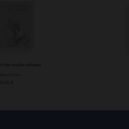
Ovim mojim rukama
Renzo Sala
2,00
€