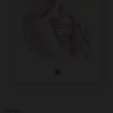
Križni put