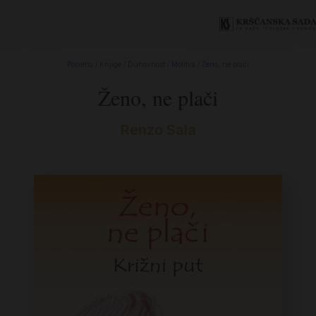
Početna
/
Knjige
/
Duhovnost
/
Molitva
/ Ženo, ne plači
Ženo, ne plači
Renzo Sala