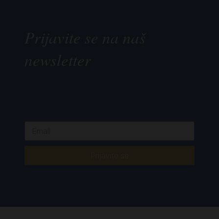
Prijavite se na naš
newsletter
Prijavite se