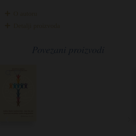
O autoru
Detalji proizvoda
Povezani proizvodi