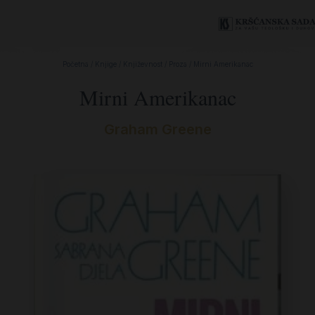
Početna
/
Knjige
/
Književnost
/
Proza
/ Mirni Amerikanac
Mirni Amerikanac
Graham Greene